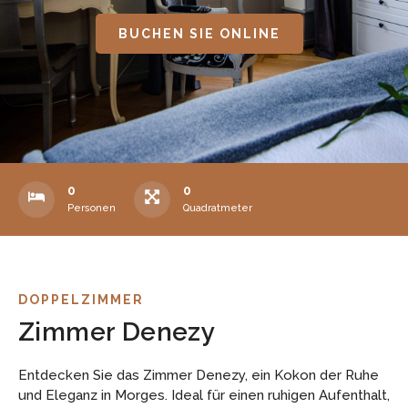
BUCHEN SIE ONLINE
0
0
Personen
Quadratmeter
DOPPELZIMMER
Zimmer Denezy
Entdecken Sie das Zimmer Denezy, ein Kokon der Ruhe
und Eleganz in Morges. Ideal für einen ruhigen Aufenthalt,