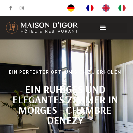
EIN PERFEKTER ORT, UM SICH ZU ERHOLEN
EIN RUHIGES UND
ELEGANTES ZIMMER IN
MORGES - CHAMBRE
DENEZY