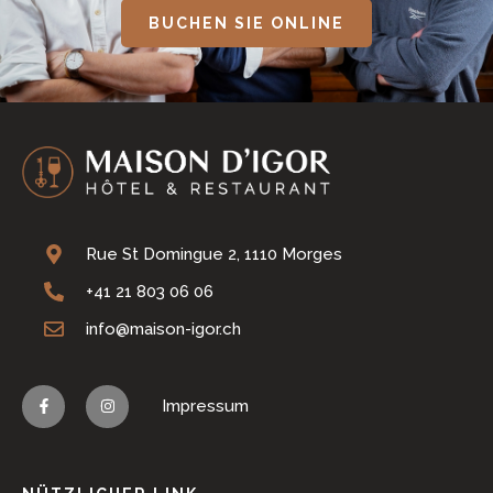
BUCHEN SIE ONLINE
Rue St Domingue 2, 1110 Morges
+41 21 803 06 06
info@maison-igor.ch
Impressum