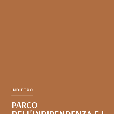
INDIETRO
PARCO
DELL'INDIPENDENZA E I