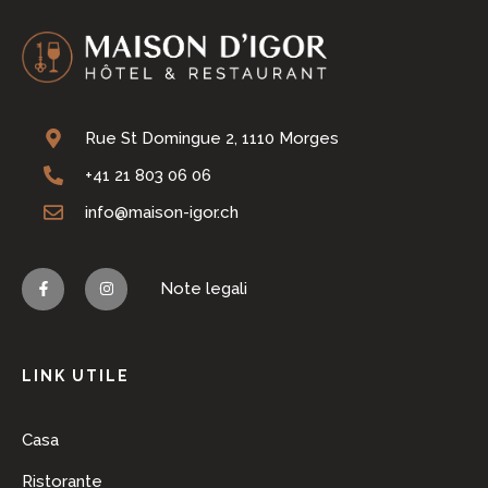
Rue St Domingue 2, 1110 Morges
+41 21 803 06 06
info@maison-igor.ch
Note legali
LINK UTILE
Casa
Ristorante