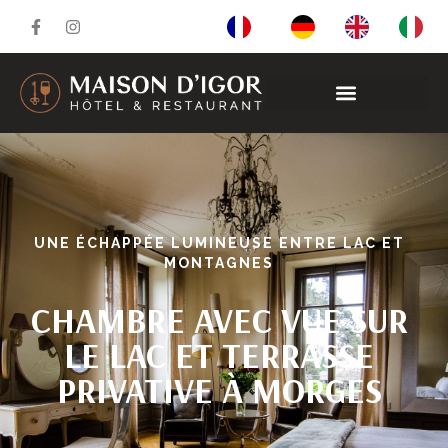
UNE ÉCHAPPÉE LUMINEUSE ENTRE LAC ET
MONTAGNES
CHAMBRE AVEC VUE SUR
LE LAC ET TERRASSE
PRIVATIVE À MORGES