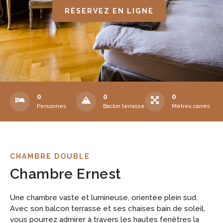
RÉSERVEZ EN LIGNE
0
0
0
Personnes
Baclon terrasse
Mètres carrés
CHAMBRE DOUBLE
Chambre Ernest​
Une chambre vaste et lumineuse, orientée plein sud.
Avec son balcon terrasse et ses chaises bain de soleil,
vous pourrez admirer à travers les hautes fenêtres la