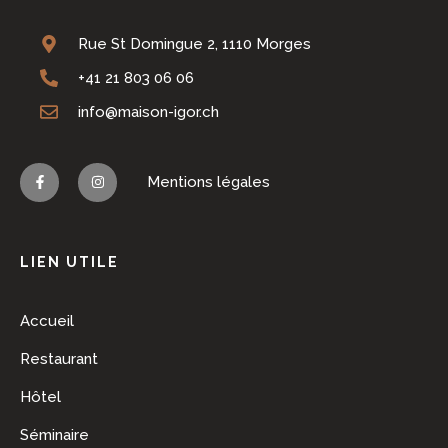
Rue St Domingue 2, 1110 Morges
+41 21 803 06 06
info@maison-igor.ch
Mentions légales
LIEN UTILE
Accueil
Restaurant
Hôtel
Séminaire