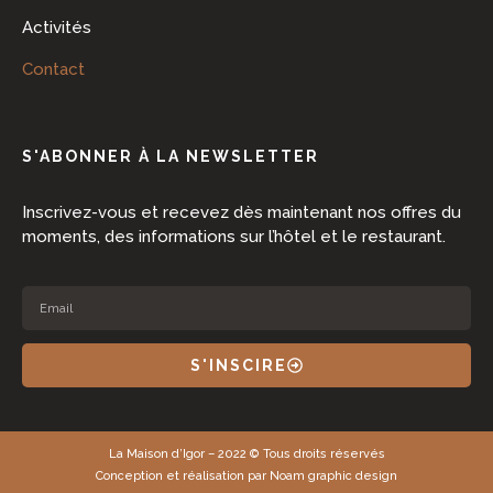
Activités
Contact
S'ABONNER À LA NEWSLETTER
Inscrivez-vous et recevez dès maintenant nos offres du
moments, des informations sur l’hôtel et le restaurant.
S'INSCIRE
La Maison d’Igor – 2022 © Tous droits réservés
Conception et réalisation par Noam graphic design