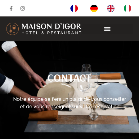
CONTACT
Notre équipe se fera un plaisir de vous conseiller
et de vous renseigner sur votre réservation