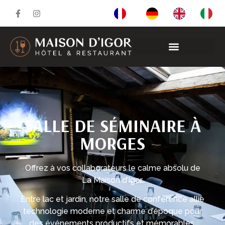
SALLE DE SÉMINAIRE À
MORGES
Offrez à vos collaborateurs le calme absolu de
La Maison d’Igor.
Entre lac et jardin, notre salle de conférence allie
technologie moderne et charme d’époque pour
des événements productifs et mémorables.