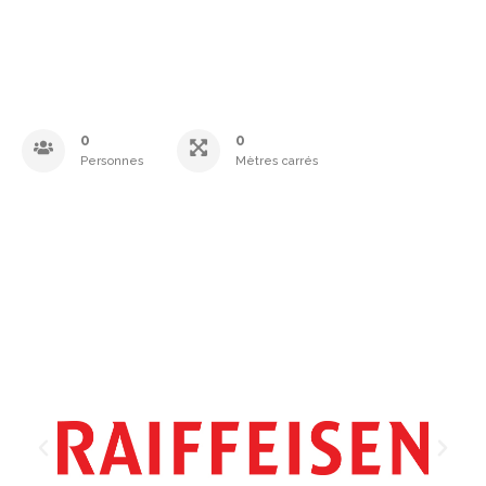
0
0
Personnes
Mètres carrés